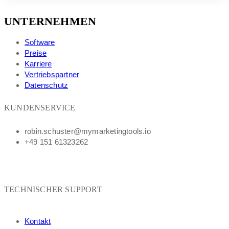
(m/w/d)
UNTERNEHMEN
Software
Preise
Karriere
Vertriebspartner
Datenschutz
KUNDENSERVICE
robin.schuster@mymarketingtools.io
+49 151 61323262
TECHNISCHER SUPPORT
Kontakt