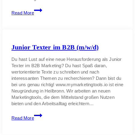
Junior
Read More
Vertriebler
(m/w/d)
Junior Texter im B2B (m/w/d)
Du hast Lust auf eine neue Herausforderung als Junior
Texter im B2B Marketing? Du hast Spaß daran,
wertorientierte Texte zu schreiben und nach
interessanten Themen zu recherchieren? Dann bist du
bei uns genau richtig! www.mymarketingtools.io ist eine
Neugründung in Heilbronn. Wir arbeiten an neuen
Marketingtools, die dem Mittelstand großen Nutzen
bieten und den Arbeitsalltag erleichtern…
Junior
Read More
Texter
im
B2B