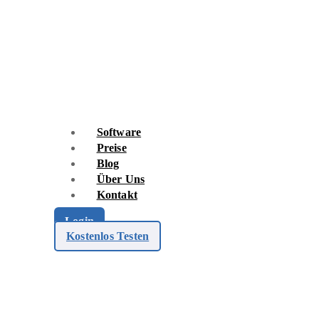
Skip
to
content
Software
Preise
Blog
Über Uns
Kontakt
Login
Kostenlos Testen