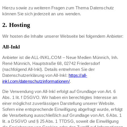
Hierzu sowie zu weiteren Fragen zum Thema Datenschutz
können Sie sich jederzeit an uns wenden.
2. Hosting
Wir hosten die Inhalte unserer Webseite bei folgendem Anbieter:
All-Inkl
Anbieter ist die ALL-INKL.COM – Neue Medien Münnich, Inh.
René Münnich, Hauptstraße 68, 02742 Friedersdorf
(nachfolgend All-Inkl). Details entnehmen Sie der
Datenschutzerklärung von All-Inkl:
https://all-
inkl.com/datenschutzinformationen/
.
Die Verwendung von All-Inkl erfolgt auf Grundlage von Art. 6
Abs. 1 lit. f DSGVO. Wir haben ein berechtigtes Interesse an
einer möglichst zuverlässigen Darstellung unserer Website.
Sofern eine entsprechende Einwilligung abgefragt wurde, erfolgt
die Verarbeitung ausschließlich auf Grundlage von Art. 6 Abs. 1
lit. a DSGVO und § 25 Abs. 1 TTDSG, soweit die Einwilligung