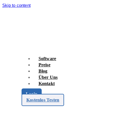
Skip to content
Software
Preise
Blog
Über Uns
Kontakt
Login
Kostenlos Testen