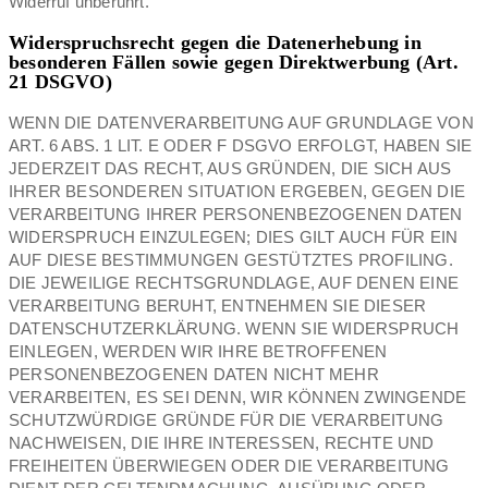
Widerruf unberührt.
Widerspruchsrecht gegen die Datenerhebung in
besonderen Fällen sowie gegen Direktwerbung (Art.
21 DSGVO)
WENN DIE DATENVERARBEITUNG AUF GRUNDLAGE VON
ART. 6 ABS. 1 LIT. E ODER F DSGVO ERFOLGT, HABEN SIE
JEDERZEIT DAS RECHT, AUS GRÜNDEN, DIE SICH AUS
IHRER BESONDEREN SITUATION ERGEBEN, GEGEN DIE
VERARBEITUNG IHRER PERSONENBEZOGENEN DATEN
WIDERSPRUCH EINZULEGEN; DIES GILT AUCH FÜR EIN
AUF DIESE BESTIMMUNGEN GESTÜTZTES PROFILING.
DIE JEWEILIGE RECHTSGRUNDLAGE, AUF DENEN EINE
VERARBEITUNG BERUHT, ENTNEHMEN SIE DIESER
DATENSCHUTZERKLÄRUNG. WENN SIE WIDERSPRUCH
EINLEGEN, WERDEN WIR IHRE BETROFFENEN
PERSONENBEZOGENEN DATEN NICHT MEHR
VERARBEITEN, ES SEI DENN, WIR KÖNNEN ZWINGENDE
SCHUTZWÜRDIGE GRÜNDE FÜR DIE VERARBEITUNG
NACHWEISEN, DIE IHRE INTERESSEN, RECHTE UND
FREIHEITEN ÜBERWIEGEN ODER DIE VERARBEITUNG