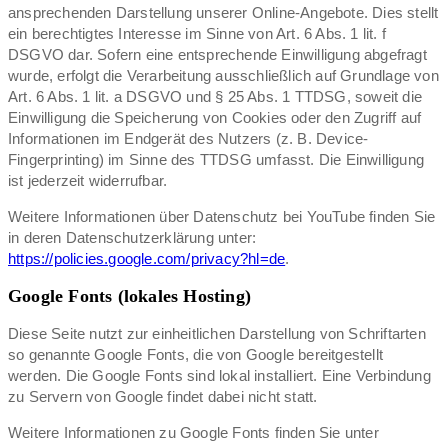
ansprechenden Darstellung unserer Online-Angebote. Dies stellt
ein berechtigtes Interesse im Sinne von Art. 6 Abs. 1 lit. f
DSGVO dar. Sofern eine entsprechende Einwilligung abgefragt
wurde, erfolgt die Verarbeitung ausschließlich auf Grundlage von
Art. 6 Abs. 1 lit. a DSGVO und § 25 Abs. 1 TTDSG, soweit die
Einwilligung die Speicherung von Cookies oder den Zugriff auf
Informationen im Endgerät des Nutzers (z. B. Device-
Fingerprinting) im Sinne des TTDSG umfasst. Die Einwilligung
ist jederzeit widerrufbar.
Weitere Informationen über Datenschutz bei YouTube finden Sie
in deren Datenschutzerklärung unter:
https://policies.google.com/privacy?hl=de
.
Google Fonts (lokales Hosting)
Diese Seite nutzt zur einheitlichen Darstellung von Schriftarten
so genannte Google Fonts, die von Google bereitgestellt
werden. Die Google Fonts sind lokal installiert. Eine Verbindung
zu Servern von Google findet dabei nicht statt.
Weitere Informationen zu Google Fonts finden Sie unter