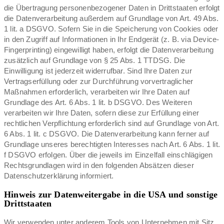
die Übertragung personenbezogener Daten in Drittstaaten erfolgt
die Datenverarbeitung außerdem auf Grundlage von Art. 49 Abs.
1 lit. a DSGVO. Sofern Sie in die Speicherung von Cookies oder
in den Zugriff auf Informationen in Ihr Endgerät (z. B. via Device-
Fingerprinting) eingewilligt haben, erfolgt die Datenverarbeitung
zusätzlich auf Grundlage von § 25 Abs. 1 TTDSG. Die
Einwilligung ist jederzeit widerrufbar. Sind Ihre Daten zur
Vertragserfüllung oder zur Durchführung vorvertraglicher
Maßnahmen erforderlich, verarbeiten wir Ihre Daten auf
Grundlage des Art. 6 Abs. 1 lit. b DSGVO. Des Weiteren
verarbeiten wir Ihre Daten, sofern diese zur Erfüllung einer
rechtlichen Verpflichtung erforderlich sind auf Grundlage von Art.
6 Abs. 1 lit. c DSGVO. Die Datenverarbeitung kann ferner auf
Grundlage unseres berechtigten Interesses nach Art. 6 Abs. 1 lit.
f DSGVO erfolgen. Über die jeweils im Einzelfall einschlägigen
Rechtsgrundlagen wird in den folgenden Absätzen dieser
Datenschutzerklärung informiert.
Hinweis zur Datenweitergabe in die USA und sonstige
Drittstaaten
Wir verwenden unter anderem Tools von Unternehmen mit Sitz