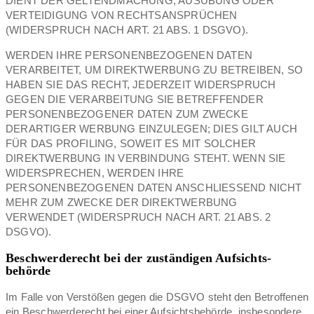
DIENT DER GELTENDMACHUNG, AUSÜBUNG ODER
VERTEIDIGUNG VON RECHTSANSPRÜCHEN
(WIDERSPRUCH NACH ART. 21 ABS. 1 DSGVO).
WERDEN IHRE PERSONENBEZOGENEN DATEN
VERARBEITET, UM DIREKTWERBUNG ZU BETREIBEN, SO
HABEN SIE DAS RECHT, JEDERZEIT WIDERSPRUCH
GEGEN DIE VERARBEITUNG SIE BETREFFENDER
PERSONENBEZOGENER DATEN ZUM ZWECKE
DERARTIGER WERBUNG EINZULEGEN; DIES GILT AUCH
FÜR DAS PROFILING, SOWEIT ES MIT SOLCHER
DIREKTWERBUNG IN VERBINDUNG STEHT. WENN SIE
WIDERSPRECHEN, WERDEN IHRE
PERSONENBEZOGENEN DATEN ANSCHLIESSEND NICHT
MEHR ZUM ZWECKE DER DIREKTWERBUNG
VERWENDET (WIDERSPRUCH NACH ART. 21 ABS. 2
DSGVO).
Beschwerde­recht bei der zuständigen Aufsichts­
behörde
Im Falle von Verstößen gegen die DSGVO steht den Betroffenen
ein Beschwerderecht bei einer Aufsichtsbehörde, insbesondere