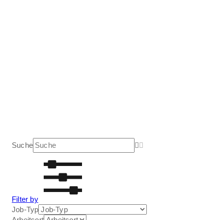
Suche
Filter by
Job-Typ
Arbeitsort