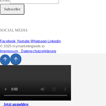
Email
SOCIAL MEDIA
Facebook
Youtube
Whatsapp
Linkedin
© 2025 mymarketingtools.io
Impressum
Datenschutzerklärung
Jetzt anmelden