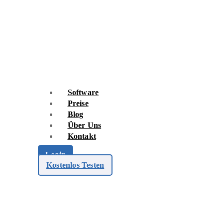
Skip
to
content
Software
Preise
Blog
Über Uns
Kontakt
Login
Kostenlos Testen