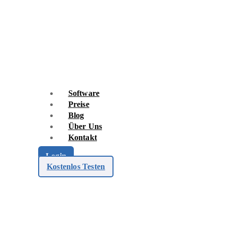
Skip
to
content
Software
Preise
Blog
Über Uns
Kontakt
Login
Kostenlos Testen