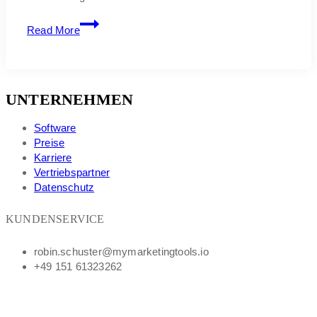
Junior
Read More
Vertriebler
(m/w/d)
UNTERNEHMEN
Software
Preise
Karriere
Vertriebspartner
Datenschutz
KUNDENSERVICE
robin.schuster@mymarketingtools.io
+49 151 61323262