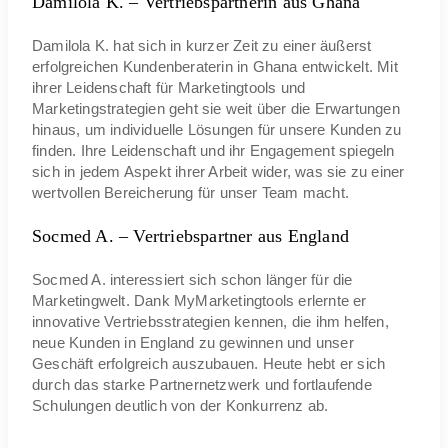
Damilola K. – Vertriebspartnerin aus Ghana
Damilola K. hat sich in kurzer Zeit zu einer äußerst
erfolgreichen Kundenberaterin in Ghana entwickelt. Mit
ihrer Leidenschaft für Marketingtools und
Marketingstrategien geht sie weit über die Erwartungen
hinaus, um individuelle Lösungen für unsere Kunden zu
finden. Ihre Leidenschaft und ihr Engagement spiegeln
sich in jedem Aspekt ihrer Arbeit wider, was sie zu einer
wertvollen Bereicherung für unser Team macht.
Socmed A. – Vertriebspartner aus England
Socmed A. interessiert sich schon länger für die
Marketingwelt. Dank MyMarketingtools erlernte er
innovative Vertriebsstrategien kennen, die ihm helfen,
neue Kunden in England zu gewinnen und unser
Geschäft erfolgreich auszubauen. Heute hebt er sich
durch das starke Partnernetzwerk und fortlaufende
Schulungen deutlich von der Konkurrenz ab.