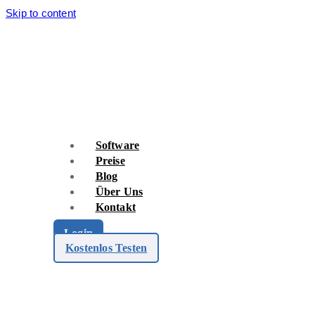
Skip to content
Software
Preise
Blog
Über Uns
Kontakt
Login
Kostenlos Testen