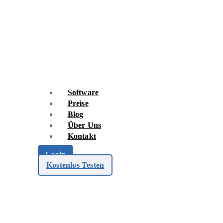
Skip
to
content
Software
Preise
Blog
Über Uns
Kontakt
Login
Kostenlos Testen