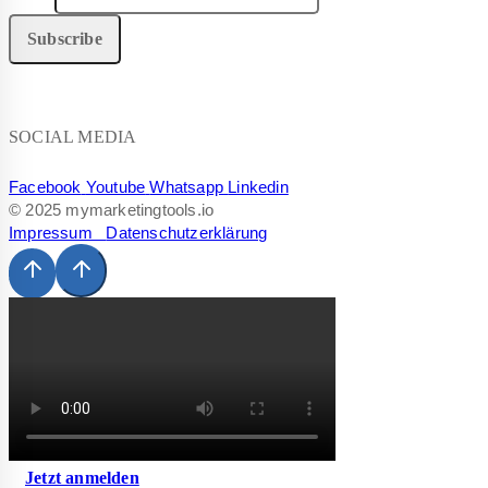
SOCIAL MEDIA
Facebook
Youtube
Whatsapp
Linkedin
© 2025 mymarketingtools.io
Impressum
Datenschutzerklärung
Jetzt anmelden