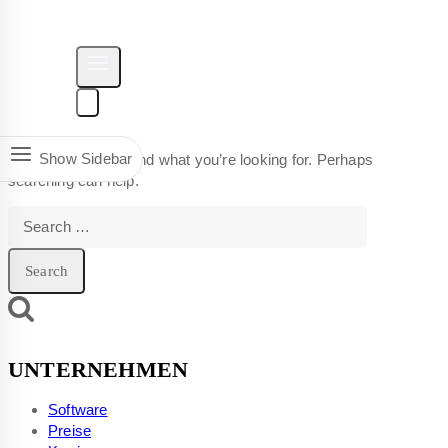
Show Sidebar
It seems we can’t find what you’re looking for. Perhaps
searching can help.
UNTERNEHMEN
Software
Preise