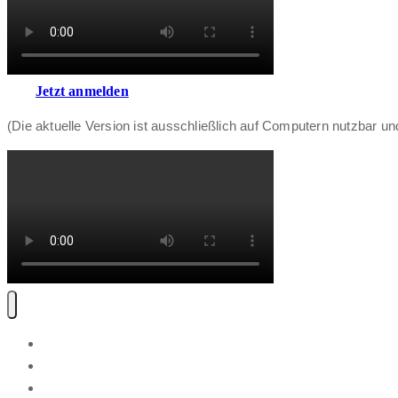
Jetzt anmelden
(Die aktuelle Version ist ausschließlich auf Computern nutzbar und
Software
Preise
Blog