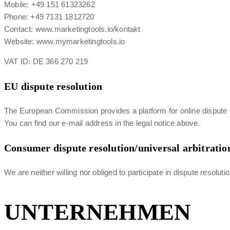
Mobile: +49 151 61323262
Phone: +49 7131 1812720
Contact: www.marketingtools.io/kontakt
Website: www.mymarketingtools.io
VAT ID: DE 366 270 219
EU dispute resolution
The European Commission provides a platform for online dispute
You can find our e-mail address in the legal notice above.
Consumer dispute resolution/universal arbitratio
We are neither willing nor obliged to participate in dispute resolu
UNTERNEHMEN