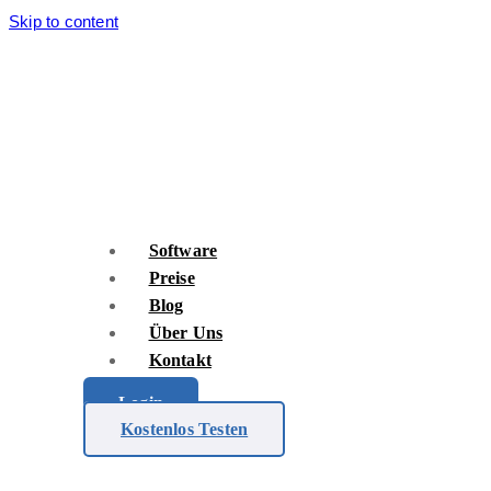
Skip to content
Software
Preise
Blog
Über Uns
Kontakt
Login
Kostenlos Testen